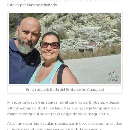
ruta es por camino asfaltado.
En la ruta asfaltada del Embalse de Guadalest
Mi recomendación es aparcar en el parking del Embalse, y desde
allí comenzar a disfrutar de las vistas. Eso sí, llega temprano en la
mañana porque si no corres el riesgo de no conseguir sitio.
Al ser un recorrido circular, puedes partir desde este punto en dos
direcciones distintas: bien sea bordeando la represa, o