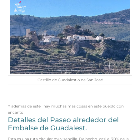
Castillo de Guadalest o de San José
Y además de éste, ¡hay muchas más cosas en este pueblo con
encanto!
Detalles del Paseo alrededor del
Embalse de Guadalest.
Esta es una ruta circular muy sencilla. De hecho, casi el 70% de la