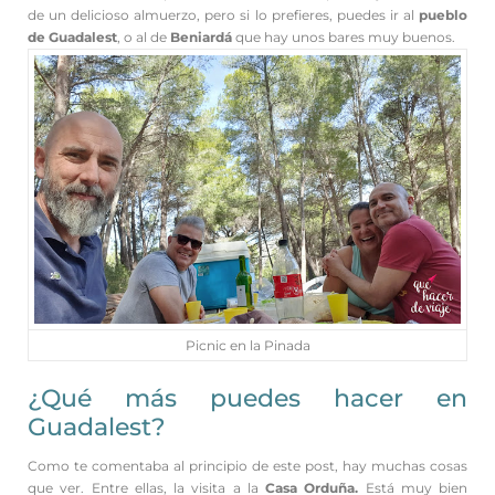
de un delicioso almuerzo, pero si lo prefieres, puedes ir al
pueblo
de Guadalest
, o al de
Beniardá
que hay unos bares muy buenos.
Picnic en la Pinada
¿Qué más puedes hacer en
Guadalest?
Como te comentaba al principio de este post, hay muchas cosas
que ver. Entre ellas, la visita a la
Casa Orduña.
Está muy bien