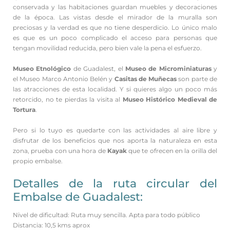
conservada y las habitaciones guardan muebles y decoraciones
de la época. Las vistas desde el mirador de la muralla son
preciosas y la verdad es que no tiene desperdicio. Lo único malo
es que es un poco complicado el acceso para personas que
tengan movilidad reducida, pero bien vale la pena el esfuerzo.
Museo Etnológico
de Guadalest, el
Museo de Microminiaturas
y
el Museo Marco Antonio Belén y
Casitas de Muñecas
son parte de
las atracciones de esta localidad. Y si quieres algo un poco más
retorcido, no te pierdas la visita al
Museo Histórico Medieval de
Tortura
.
Pero si lo tuyo es quedarte con las actividades al aire libre y
disfrutar de los beneficios que nos aporta la naturaleza en esta
zona, prueba con una hora de
Kayak
que te ofrecen en la orilla del
propio embalse.
Detalles de la ruta circular del
Embalse de Guadalest:
Nivel de dificultad: Ruta muy sencilla. Apta para todo público
Distancia: 10,5 kms aprox