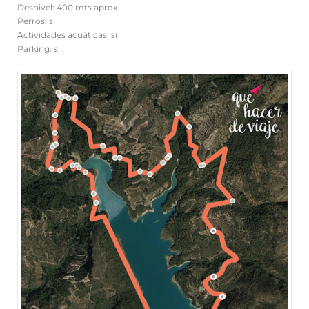
Desnivel: 400 mts aprox.
Perros: si
Actividades acuáticas: si
Parking: si