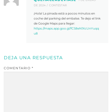
DE 2024
CONTESTAR
¡Hola! La pinada está a pocos minutos en
coche del parking del embalse. Te dejo el link
de Google Maps para llegar:
https://maps.app.goo.gl/fCS8eN1XcUnYuqq
u8
DEJA UNA RESPUESTA
COMENTARIO
*