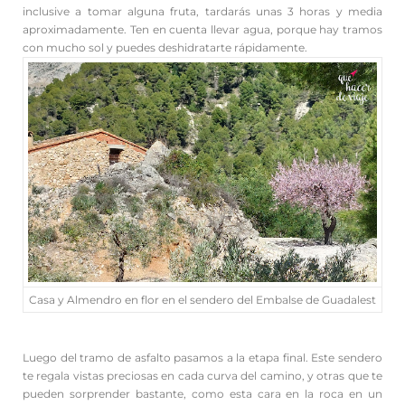
inclusive a tomar alguna fruta, tardarás unas 3 horas y media
aproximadamente. Ten en cuenta llevar agua, porque hay tramos
con mucho sol y puedes deshidratarte rápidamente.
Casa y Almendro en flor en el sendero del Embalse de Guadalest
Luego del tramo de asfalto pasamos a la etapa final. Este sendero
te regala vistas preciosas en cada curva del camino, y otras que te
pueden sorprender bastante, como esta cara en la roca en un