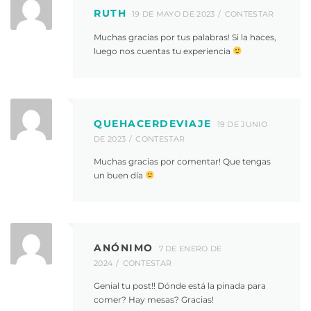
RUTH
19 DE MAYO DE 2023
CONTESTAR
Muchas gracias por tus palabras! Si la haces,
luego nos cuentas tu experiencia
QUEHACERDEVIAJE
19 DE JUNIO
DE 2023
CONTESTAR
Muchas gracias por comentar! Que tengas
un buen día
ANÓNIMO
7 DE ENERO DE
2024
CONTESTAR
Genial tu post!! Dónde está la pinada para
comer? Hay mesas? Gracias!