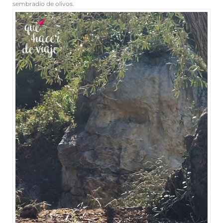
sembradío de olivos.