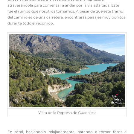
atravesándola para comenzar a andar por la vía asfaltada. Este
fue el rumbo que nosotros tomamos. A pesar de que este tramo
del camino es de una carretera, encontrarás paisajes muy bonitos
durante todo el recorrido.
Vista de la Represa de Guadalest
En total, haciéndolo relajadamente, parando a tomar fotos e