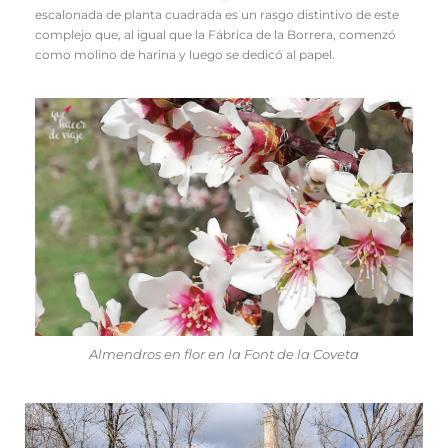
escalonada de planta cuadrada es un rasgo distintivo de este
complejo que, al igual que la Fábrica de la Borrera, comenzó
como molino de harina y luego se dedicó al papel.
Almendros en flor en la Font de la Coveta