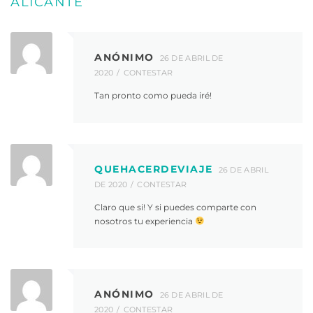
ALICANTE
”
ANÓNIMO
26 DE ABRIL DE
2020
CONTESTAR
Tan pronto como pueda iré!
QUEHACERDEVIAJE
26 DE ABRIL
DE 2020
CONTESTAR
Claro que si! Y si puedes comparte con
nosotros tu experiencia
ANÓNIMO
26 DE ABRIL DE
2020
CONTESTAR