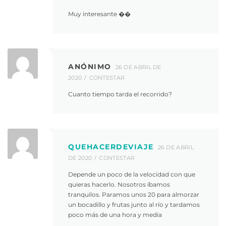
Muy interesante ��
ANÓNIMO
26 DE ABRIL DE
2020
CONTESTAR
Cuanto tiempo tarda el recorrido?
QUEHACERDEVIAJE
26 DE ABRIL
DE 2020
CONTESTAR
Depende un poco de la velocidad con que
quieras hacerlo. Nosotros íbamos
tranquilos. Paramos unos 20 para almorzar
un bocadillo y frutas junto al río y tardamos
poco más de una hora y media