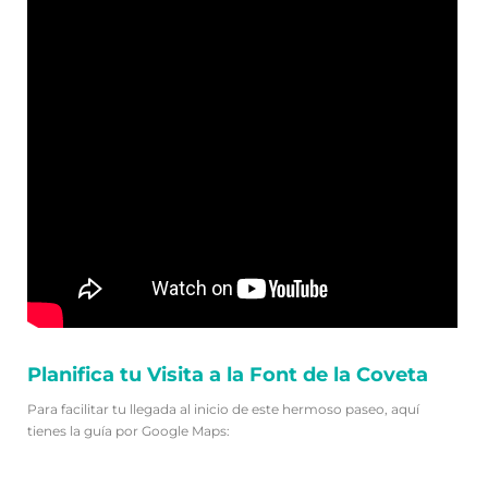
Planifica tu Visita a la Font de la Coveta
Para facilitar tu llegada al inicio de este hermoso paseo, aquí
tienes la guía por Google Maps: