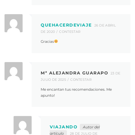
QUEHACERDEVIAJE
26 DE ABRIL
DE 2020
CONTESTAR
Gracias
Mª ALEJANDRA GUARAPO
23 DE
JULIO DE 2025
CONTESTAR
Me encantan tus recomendaciones. Me
apunto!
VIAJANDO
Autor del
artículo
28 DE JULIO DE