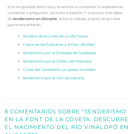
Si te ha gustado esta ruta y te animas a compartir tu experiencia,
comentar o preguntar, ¡te invito a hacerlo! Y si buscas más ideas
de
senderismo en Alicante
, echa un vistazo a estas otras rutas
que te encantarán:
Sendero de la Costa de La Vila Joiosa
Cueva de las Calaveras y el Faro del Albir
Senderismo por el Embalse de Guadalest
Senderismo por el Cañón del Mascarat
Coves del Canelobre, ¡un paseo increíble!
Senderismo por el Clot de Galvany
8 COMENTARIOS SOBRE “
SENDERISMO
EN LA FONT DE LA COVETA: DESCUBRE
EL NACIMIENTO DEL RÍO VINALOPÓ EN