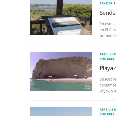
SENDERI
Sender
En este a
en El Clo
primera 
AIRE LIBR
SNORKEL
Playa 
Descubre 
contamos 
kayak) y 
AIRE LIBR
SNORKEL