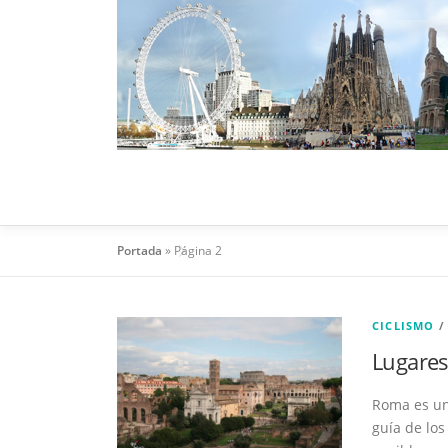
Saltar al contenido
Portada
»
Página 2
CICLISMO
Lugares
Roma es un
guía de los