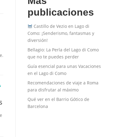
Más
publicaciones
Castillo de Vezio en Lago di
Como: ¡Senderismo, fantasmas y
diversión!
Bellagio: La Perla del Lago di Como
e.
que no te puedes perder
Guía esencial para unas Vacaciones
en el Lago di Como
Recomendaciones de viaje a Roma
A
para disfrutar al máximo
Qué ver en el Barrio Gótico de
s
Barcelona
de