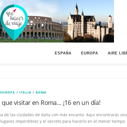
ESPAÑA
EUROPA
AIRE LIB
/
EUROPA
/
ITALIA
/
ROMA
 que visitar en Roma… ¡16 en un día!
a de las ciudades de Italia con más encanto. Aquí encontrarás un
 lugares imperdibles y el secreto para hacerlo en el menor tiempo