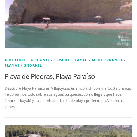
AIRE LIBRE
/
ALICANTE
/
ESPAÑA
/
KAYAC
/
MEDITERRÁNEO
/
PLAYAS
/
SNORKEL
Playa de Piedras, Playa Paraíso
Descubre Playa Paraíso en Villajoyosa, un rincón idílico en la Costa Blanca.
Te contamos todo sobre sus aguas turquesas, cómo llegar, qué hacer
(snorkel, kayak) y sus servicios. ¡Tu día de playa perfecto en Alicante te
espera!