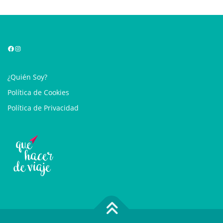
Facebook
Instagram
¿Quién Soy?
Política de Cookies
Política de Privacidad