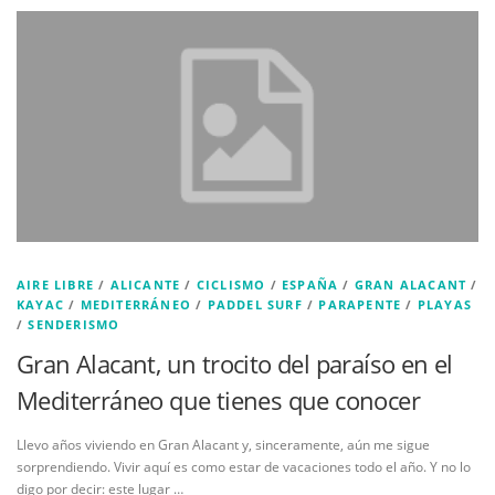
AIRE LIBRE
/
ALICANTE
/
CICLISMO
/
ESPAÑA
/
GRAN ALACANT
/
KAYAC
/
MEDITERRÁNEO
/
PADDEL SURF
/
PARAPENTE
/
PLAYAS
/
SENDERISMO
Gran Alacant, un trocito del paraíso en el
Mediterráneo que tienes que conocer
Llevo años viviendo en Gran Alacant y, sinceramente, aún me sigue
sorprendiendo. Vivir aquí es como estar de vacaciones todo el año. Y no lo
digo por decir: este lugar …