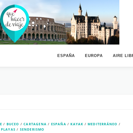
ESPAÑA
EUROPA
AIRE LIB
E
/
BUCEO
/
CARTAGENA
/
ESPAÑA
/
KAYAK
/
MEDITERRÁNEO
/
/
PLAYAS
/
SENDERISMO