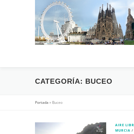
Saltar al contenido
CATEGORÍA:
BUCEO
Portada
»
Buceo
AIRE LIBR
MURCIA